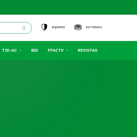
EQUIPES
ESTÁDIOS
TJD-AC
BID
FFACTV
REVISTAS