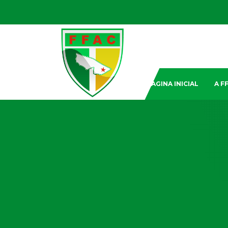
PAGINA INICIAL
A F