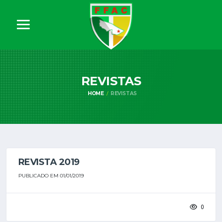
REVISTAS
HOME
REVISTAS
REVISTA 2019
PUBLICADO EM 01/01/2019
0