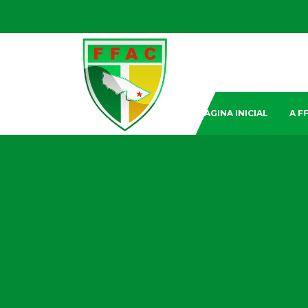
PAGINA INICIAL
A F