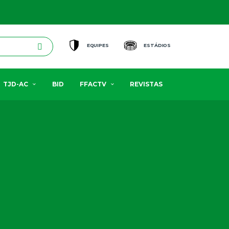
EQUIPES
ESTÁDIOS
TJD-AC
BID
FFACTV
REVISTAS