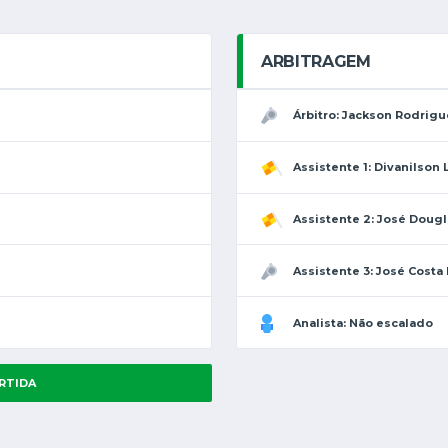
ARBITRAGEM
Árbitro: Jackson Rodrigu
Assistente 1: Divanilson 
Assistente 2: José Dougl
Assistente 3: José Costa
Analista: Não escalado
RTIDA