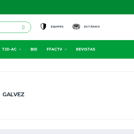
EQUIPES
ESTÁDIOS
TJD-AC
BID
FFACTV
REVISTAS
GALVEZ