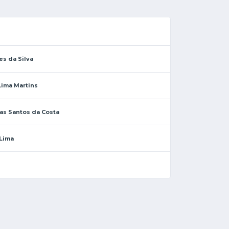
es da Silva
Lima Martins
as Santos da Costa
 Lima