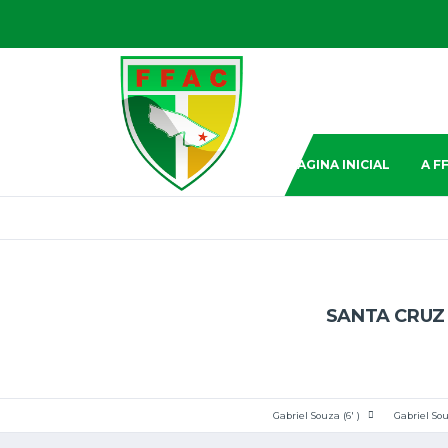
PAGINA INICIAL
A F
SANTA CRUZ
Gabriel Souza (6' )
Gabriel Sou