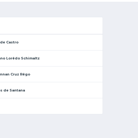
 de Castro
ano Lorêdo Schimaltz
ennan Cruz Rêgo
os de Santana