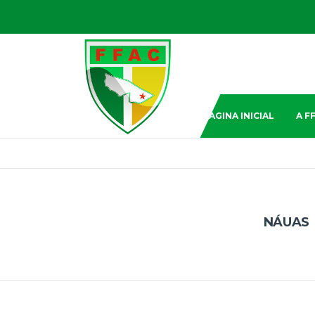
PAGINA INICIAL
A F
NÁUAS