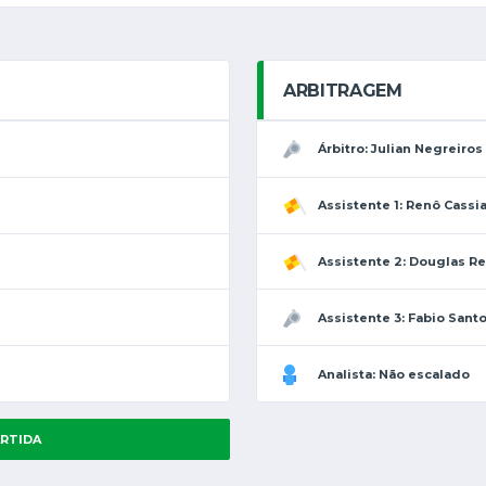
ARBITRAGEM
Árbitro: Julian Negreiros
Assistente 1: Renô Cassi
Assistente 2: Douglas R
Assistente 3: Fabio Sant
Analista: Não escalado
ARTIDA