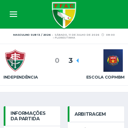
MASCULINO SUB 13 / 2026
SÁBADO, 11 DE JULHO DE 2026
08:00
FLORESTINHA
0
3
INDEPENDÊNCIA
ESCOLA COPMBM
INFORMAÇÕES
ARBITRAGEM
DA PARTIDA