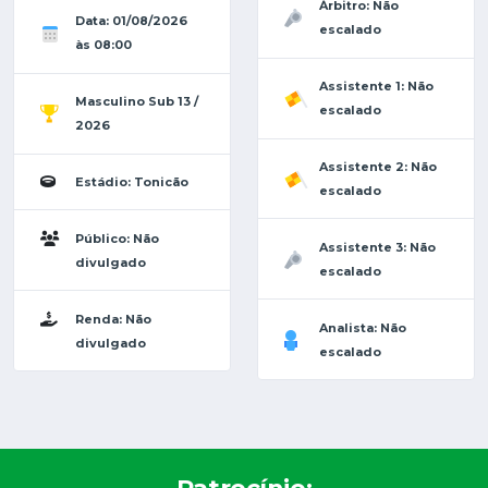
Árbitro: Não
Data: 01/08/2026
escalado
às 08:00
Assistente 1: Não
Masculino Sub 13 /
escalado
2026
Assistente 2: Não
Estádio: Tonicão
escalado
Público: Não
Assistente 3: Não
divulgado
escalado
Renda: Não
Analista: Não
divulgado
escalado