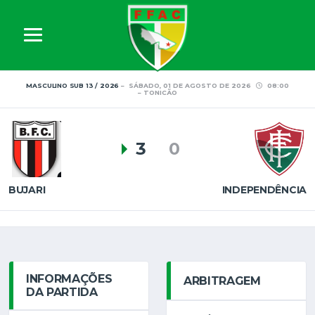
MASCULINO SUB 13 / 2026
SÁBADO, 01 DE AGOSTO DE 2026
08:00
TONICÃO
3
0
BUJARI
INDEPENDÊNCIA
INFORMAÇÕES
ARBITRAGEM
DA PARTIDA