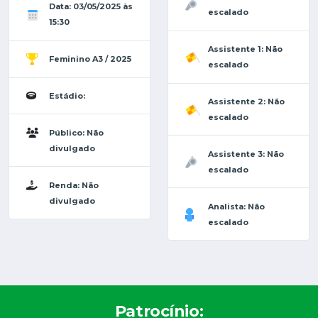
Data: 03/05/2025 às
escalado
15:30
Assistente 1: Não
Feminino A3 / 2025
escalado
Estádio:
Assistente 2: Não
escalado
Público: Não
divulgado
Assistente 3: Não
escalado
Renda: Não
divulgado
Analista: Não
escalado
Patrocínio: