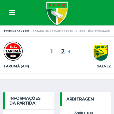
FEMININO A3 / 2025
SÁBADO, 03 DE MAIO DE 2025
15:30
NÃO DIVULGADO
1
2
TARUMÃ (AM)
GALVEZ
INFORMAÇÕES
ARBITRAGEM
DA PARTIDA
Árbitro: Não