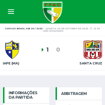
COPA DO BRASIL SUB 20 / 2025
QUARTA, 22 DE OUTUBRO DE 2025
15:30
NÃO DIVULGADO
1
0
IAPE (MA)
SANTA CRUZ
INFORMAÇÕES
ARBITRAGEM
DA PARTIDA