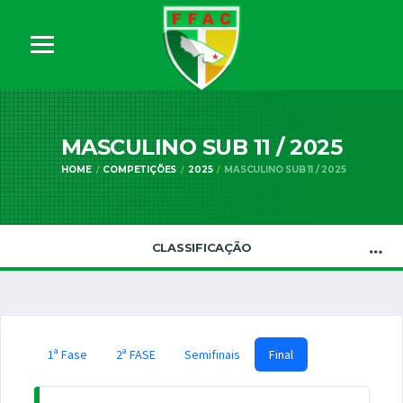
MASCULINO SUB 11 / 2025
HOME
COMPETIÇÕES
2025
MASCULINO SUB 11 / 2025
CLASSIFICAÇÃO
1ª Fase
2ª FASE
Semifinais
Final