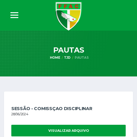
PAUTAS
HOME
TJD
PAUTAS
SESSÃO - COMISSÇAO DISCIPLINAR
28/06/2024
VISUALIZAR ARQUIVO