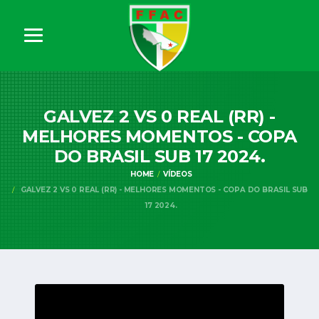
GALVEZ 2 VS 0 REAL (RR) -
MELHORES MOMENTOS - COPA
DO BRASIL SUB 17 2024.
HOME
VÍDEOS
GALVEZ 2 VS 0 REAL (RR) - MELHORES MOMENTOS - COPA DO BRASIL SUB
17 2024.