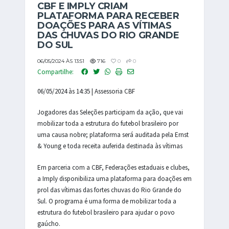
CBF E IMPLY CRIAM
PLATAFORMA PARA RECEBER
DOAÇÕES PARA AS VÍTIMAS
DAS CHUVAS DO RIO GRANDE
DO SUL
06/05/2024 ÀS 13:51
716
0
0
Compartilhe:
06/05/2024 às 14:35 | Assessoria CBF
Jogadores das Seleções participam da ação, que vai
mobilizar toda a estrutura do futebol brasileiro por
uma causa nobre; plataforma será auditada pela Ernst
& Young e toda receita auferida destinada às vítimas
Em parceria com a CBF, Federações estaduais e clubes,
a Imply disponibiliza uma plataforma para doações em
prol das vítimas das fortes chuvas do Rio Grande do
Sul. O programa é uma forma de mobilizar toda a
estrutura do futebol brasileiro para ajudar o povo
gaúcho.