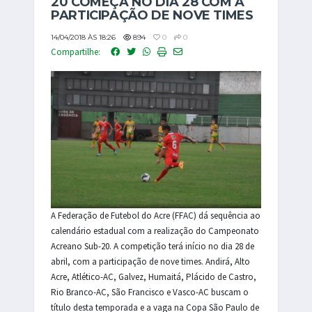
20 COMEÇA NO DIA 28 COM A
PARTICIPAÇÃO DE NOVE TIMES
14/04/2018 ÀS 18:26
894
0
0
Compartilhe:
A Federação de Futebol do Acre (FFAC) dá sequência ao
calendário estadual com a realização do Campeonato
Acreano Sub-20. A competição terá início no dia 28 de
abril, com a participação de nove times. Andirá, Alto
Acre, Atlético-AC, Galvez, Humaitá, Plácido de Castro,
Rio Branco-AC, São Francisco e Vasco-AC buscam o
título desta temporada e a vaga na Copa São Paulo de